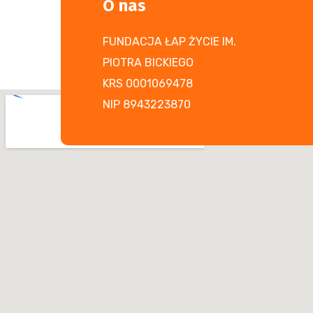
O nas
FUNDACJA ŁAP ŻYCIE IM.
PIOTRA BICKIEGO
KRS 0001069478
NIP 8943223870