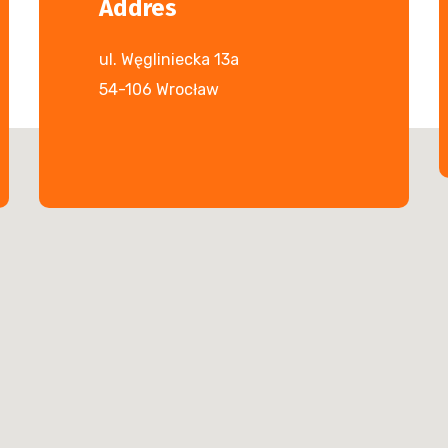
Addres
ul. Węgliniecka 13a
54-106 Wrocław