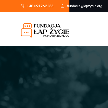
+48 691 262 156
fundacja@lapzycie.org