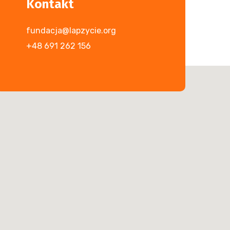
Kontakt
fundacja@lapzycie.org
+48 691 262 156