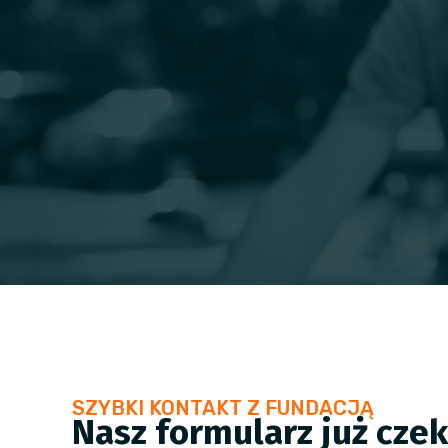
SZYBKI KONTAKT Z FUNDACJĄ
Nasz formularz już cze