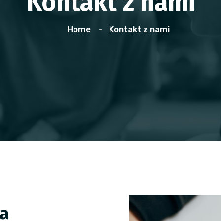
Kontakt z nami
Home
Kontakt z nami
ka