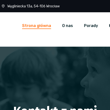
Węgliniecka 13a, 54-106 Wrocław
Strona główna
O nas
Porady